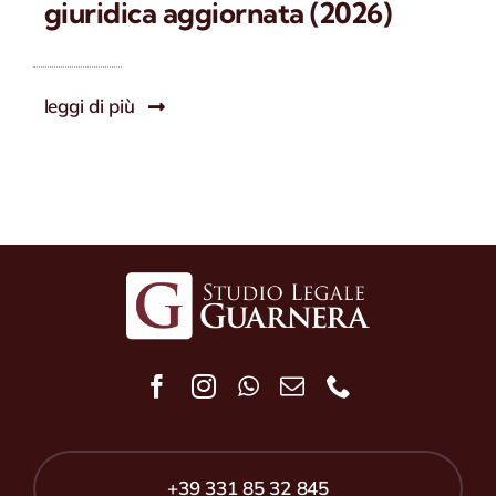
giuridica aggiornata (2026)
leggi di più
+39 331 85 32 845